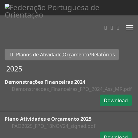
Planos de Atividade,Orçamento/Relatórios
2025
Demonstrações Financeiras 2024
Demonstracoes_Financeiras_FPO_2024_Ass_MR.pdf
Download
Plano Atividades e Orçamento 2025
PAO2025_FPO_18NOV24_signed.pdf
Download