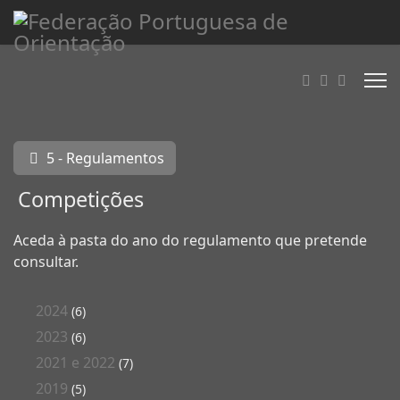
5 - Regulamentos
Competições
Aceda à pasta do ano do regulamento que pretende
consultar.
2024
(6)
2023
(6)
2021 e 2022
(7)
2019
(5)