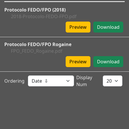
Protocolo FEDO/FPO (2018)
2018-Protocolo-FEDO-FPO.pdf
Preview
Download
Protocolo FEDO/FPO Rogaine
FPO_FEDO_Rogaine.pdf
Preview
Download
Display
Ordering
Num