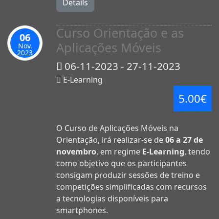
Details
Curso Orientação e as
06
Aplicações Móveis
Nov.
2023
06-11-2023 - 27-11-2023
E-Learning
5.00€
O Curso de Aplicações Móveis na
Orientação, irá realizar-se de
06 a 27 de
novembro
, em regime
E-Learning
, tendo
como objetivo que os participantes
consigam produzir sessões de treino e
competições simplificadas com recursos
a tecnologias disponíveis para
smartphones.