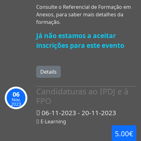
Consulte o Referencial de Formação em
Anexos, para saber mais detalhes da
formação.
Já não estamos a aceitar
inscrições para este evento
Details
Candidaturas ao IPDJ e à
06
FPO
Nov.
2023
06-11-2023 - 20-11-2023
E-Learning
5.00€