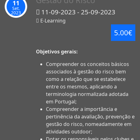
Gestão do Risco
11
Set.
11-09-2023 - 25-09-2023
2023
E-Learning
5.00€
Objetivos gerais:
Compreender os conceitos básicos
associados à gestão do risco bem
como a relação que se estabelece
entre os mesmos, aplicando a
terminologia normalizada adotada
em Portugal;
Compreender a importância e
pertinência da avaliação, prevenção e
gestão do risco, nomeadamente em
atividades outdoor;
Dotar os responsáveis pelos clubes e