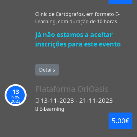
Clinic de Cartógrafos, em formato E-
Learning, com duração de 10 horas.
Já não estamos a aceitar
inscrições para este evento
Details
Plataforma OriOasis
13
Nov.
13-11-2023 - 21-11-2023
2023
E-Learning
5.00€