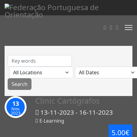
Clinic Cartógrafos
13
Nov.
13-11-2023 - 16-11-2023
2023
E-Learning
5.00€