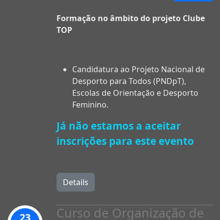
Formação no âmbito do projeto Clube
TOP
Candidatura ao Projeto Nacional de
Desporto para Todos (PNDpT),
Escolas de Orientação e Desporto
Feminino.
Já não estamos a aceitar
inscrições para este evento
Details
Curso de Organização de
23