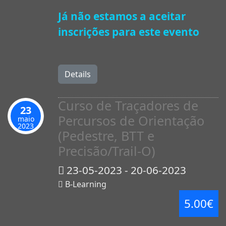
Já não estamos a aceitar
inscrições para este evento
Details
Curso de Traçadores de
23
Percursos de Orientação
maio
2023
(Pedestre, BTT e
Precisão/Trail-O)
23-05-2023 - 20-06-2023
B-Learning
5.00€