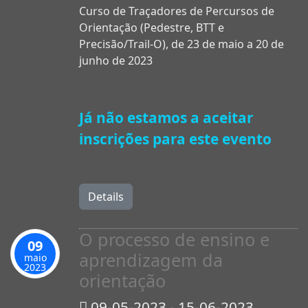
Curso de Traçadores de Percursos de
Orientação (Pedestre, BTT e
Precisão/Trail-O), de 23 de maio a 20 de
junho de 2023
Já não estamos a aceitar
inscrições para este evento
Details
O processo de ensino e
09
aprendizagem da
maio
2023
orientação
09-05-2023 - 15-06-2023