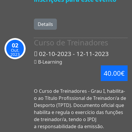
Details
Curso de Treinadores
02
Out.
02-10-2023 - 12-11-2023
2023
B-Learning
40.00€
O Curso de Treinadores - Grau I, habilita-
o ao Título Profissional de Treinador/a de
Desporto (TPTD). Documento oficial que
habilita e regula o exercício das funções
de treinador/a, tendo o IPDJ
a responsabilidade da emissão.