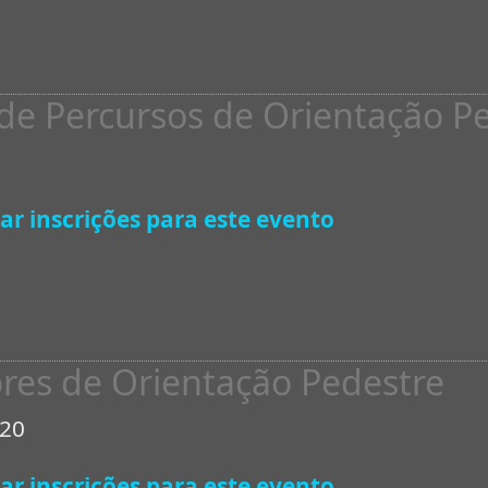
 de Percursos de Orientação P
ar inscrições para este evento
ores de Orientação Pedestre
020
ar inscrições para este evento