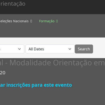
Seleções Nacionais
Formação
al - Modalidade Orientação em
020
ar inscrições para este evento