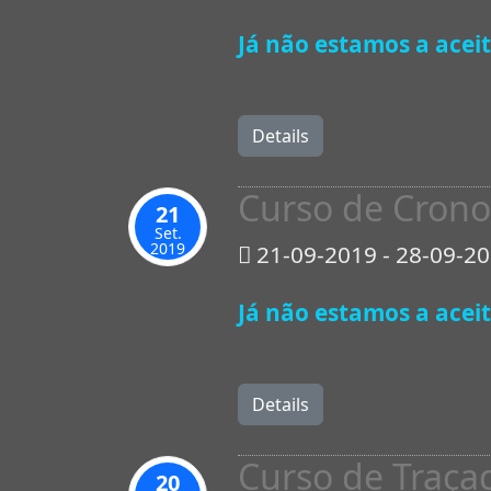
Já não estamos a aceit
Details
Curso de Cron
21
Set.
2019
21-09-2019 - 28-09-2
Já não estamos a aceit
Details
Curso de Traça
20