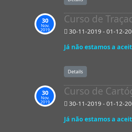
Curso de Traça
30
Nov.
2019
30-11-2019 - 01-12-2
Já não estamos a aceit
Details
Curso de Cartóg
30
Nov.
2019
30-11-2019 - 01-12-2
Já não estamos a aceit