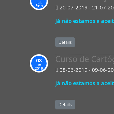
Jul.
2019
20-07-2019 - 21-07-2
Já não estamos a aceit
Details
Curso de Cartóg
08
Jun.
2019
08-06-2019 - 09-06-2
Já não estamos a aceit
Details