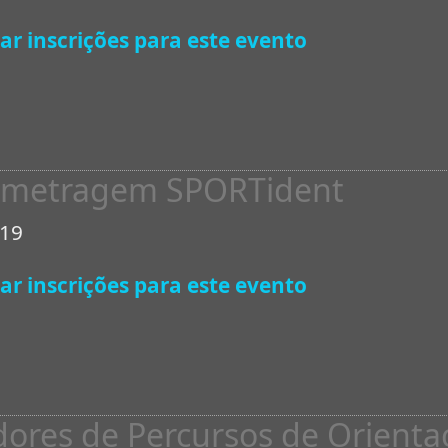
ar inscrições para este evento
ometragem SPORTident
019
ar inscrições para este evento
dores de Percursos de Orienta