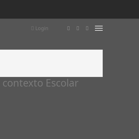
Login
 contexto Escolar