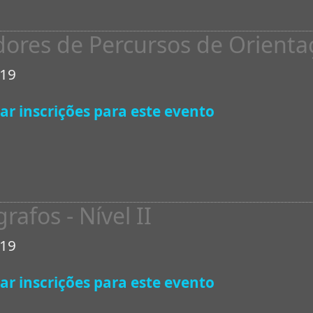
dores de Percursos de Orienta
019
ar inscrições para este evento
rafos - Nível II
019
ar inscrições para este evento