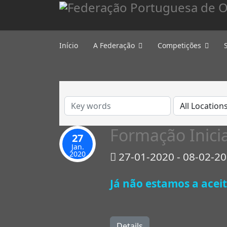
Início
A Federação
Competições
Formação Inici
27
Jan.
2020
27-01-2020 - 08-02-2
Já não estamos a aceit
Details