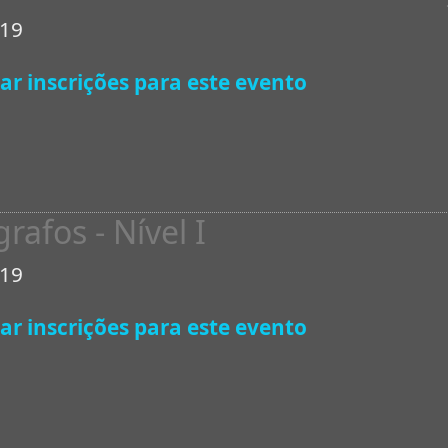
019
ar inscrições para este evento
rafos - Nível I
019
ar inscrições para este evento