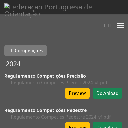
Competições
2024
Regulamento Competições Precisão
Regulamento Competies Preciso 2024_vf.pdf
Preview
Download
Regulamento Competições Pedestre
Regulamento Competies Pedestre 2024_vf.pdf
Preview
Download