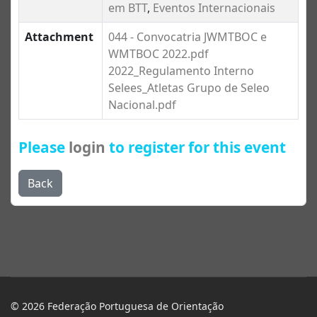
em BTT
,
Eventos Internacionais
Attachment
044 - Convocatria JWMTBOC e
WMTBOC 2022.pdf
2022_Regulamento Interno
Selees_Atletas Grupo de Seleo
Nacional.pdf
Please
login
to register for this event
Back
© 2026 Federação Portuguesa de Orientação