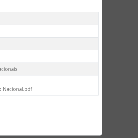
acionais
o Nacional.pdf