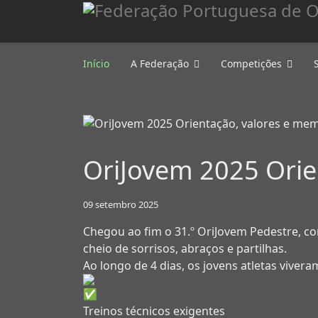
Início
A Federação
Competições
OriJovem 2025 Orien
09 setembro 2025
Chegou ao fim o 31.º OriJovem Pedestre, 
cheio de sorrisos, abraços e partilhas.
Ao longo de 4 dias, os jovens atletas viver
Treinos técnicos exigentes