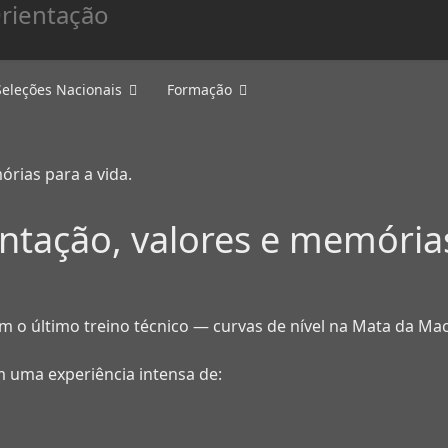
Seleções Nacionais
Formação
tação, valores e memórias
com o último treino técnico — curvas de nível na Mata d
am uma experiência intensa de: