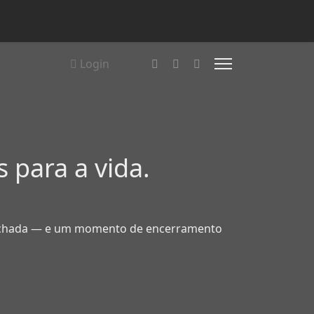
Login
 para a vida.
a Machada — e um momento de encerramento