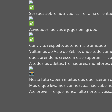
Sessões sobre nutrição, carreira na orienta
Atividades lúdicas e jogos em grupo
Convívio, respeito, autonomia e amizade
Voltámos ao Vale de Zebro, onde tudo come
que aprendem, crescem e se superam — c
A todos os atletas, treinadores, monitores,
Nesta foto cabem muitos dos que fizeram o
Mas o que levamos connosco… não cabe n
Até breve — e que nunca falte norte à vossa